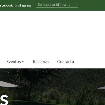
Seleccionar idioma
acebook
Instagram
Eventos
Reservas
Contacto
s