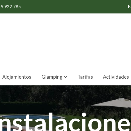
19 922 785
F
Alojamientos
Glamping
Tarifas
Actividades
Instalacione