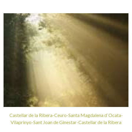
Castellar de la Ribera-Ceuro-Santa Magdalena d`Ocata-
Vilaprinyo-Sant Joan de Ginestar-Castellar de la Ribera