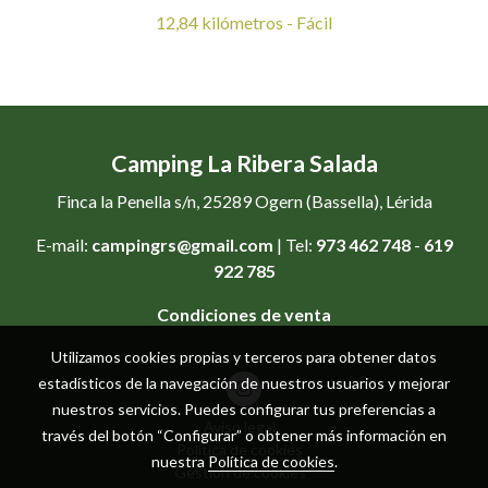
12,84 kilómetros - Fácil
Camping La Ribera Salada
Finca la Penella s/n, 25289 Ogern (Bassella), Lérida
E-mail:
campingrs@gmail.com
| Tel:
973 462 748
-
619
922 785
Condiciones de venta
Utilizamos cookies propias y terceros para obtener datos
estadísticos de la navegación de nuestros usuarios y mejorar
nuestros servicios. Puedes configurar tus preferencias a
Aviso legal
través del botón “Configurar” o obtener más información en
Política de cookies
nuestra
Política de cookies
.
Gestión de cookies