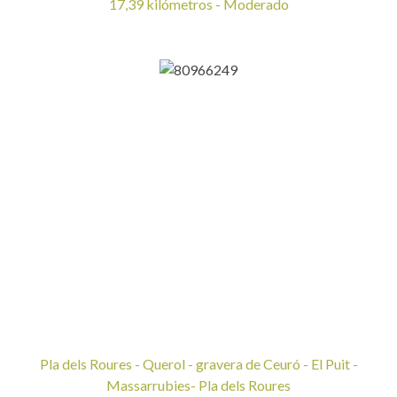
17,39 kilómetros - Moderado
Pla dels Roures - Querol - gravera de Ceuró - El Puit -
Massarrubies- Pla dels Roures