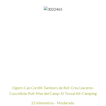
Ogern-Can Cordill-Tambors de Rof-Creu Llaceres-
Cuscollola-Puit-Mas del Camp-El Tossal Alt-Càmping
22 kilómetros - Moderado